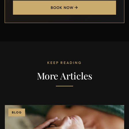
BOOK NOW
KEEP READING
More Articles
BLOG