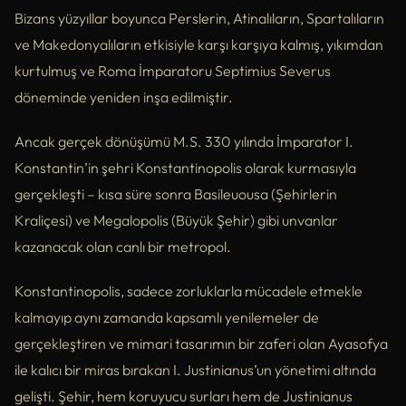
Bizans yüzyıllar boyunca Perslerin, Atinalıların, Spartalıların
ve Makedonyalıların etkisiyle karşı karşıya kalmış, yıkımdan
kurtulmuş ve Roma İmparatoru Septimius Severus
döneminde yeniden inşa edilmiştir.
Ancak gerçek dönüşümü M.S. 330 yılında İmparator I.
Konstantin’in şehri Konstantinopolis olarak kurmasıyla
gerçekleşti – kısa süre sonra Basileuousa (Şehirlerin
Kraliçesi) ve Megalopolis (Büyük Şehir) gibi unvanlar
kazanacak olan canlı bir metropol.
Konstantinopolis, sadece zorluklarla mücadele etmekle
kalmayıp aynı zamanda kapsamlı yenilemeler de
gerçekleştiren ve mimari tasarımın bir zaferi olan Ayasofya
ile kalıcı bir miras bırakan I. Justinianus’un yönetimi altında
gelişti. Şehir, hem koruyucu surları hem de Justinianus