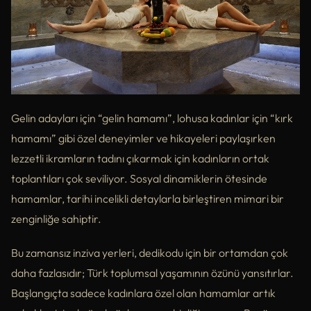
Gelin adayları için “gelin hamamı”, lohusa kadınlar için “kırk
hamamı” gibi özel deneyimler ve hikayeleri paylaşırken
lezzetli ikramların tadını çıkarmak için kadınların ortak
toplantıları çok seviliyor. Sosyal dinamiklerin ötesinde
hamamlar, tarihi incelikli detaylarla birleştiren mimari bir
zenginliğe sahiptir.
Bu zamansız inziva yerleri, dedikodu için bir ortamdan çok
daha fazlasıdır; Türk toplumsal yaşamının özünü yansıtırlar.
Başlangıçta sadece kadınlara özel olan hamamlar artık