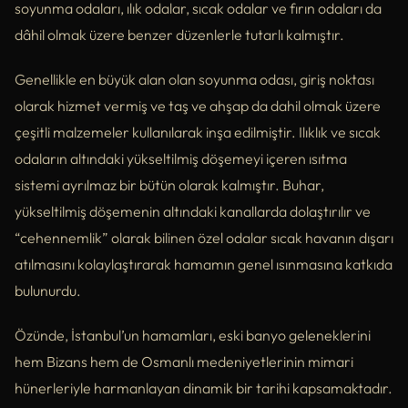
soyunma odaları, ılık odalar, sıcak odalar ve fırın odaları da
dâhil olmak üzere benzer düzenlerle tutarlı kalmıştır.
Genellikle en büyük alan olan soyunma odası, giriş noktası
olarak hizmet vermiş ve taş ve ahşap da dahil olmak üzere
çeşitli malzemeler kullanılarak inşa edilmiştir. Ilıklık ve sıcak
odaların altındaki yükseltilmiş döşemeyi içeren ısıtma
sistemi ayrılmaz bir bütün olarak kalmıştır. Buhar,
yükseltilmiş döşemenin altındaki kanallarda dolaştırılır ve
“cehennemlik” olarak bilinen özel odalar sıcak havanın dışarı
atılmasını kolaylaştırarak hamamın genel ısınmasına katkıda
bulunurdu.
Özünde, İstanbul’un hamamları, eski banyo geleneklerini
hem Bizans hem de Osmanlı medeniyetlerinin mimari
hünerleriyle harmanlayan dinamik bir tarihi kapsamaktadır.