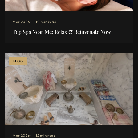
Mar 2026
10 min read
Top Spa Near Me: Relax & Rejuvenate Now
BLOG
Mar 2026
12 min read