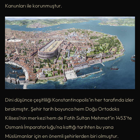
Kanunları ile korunmuştur.
Dini düşünce çeşitliliği Konstantinopolis’in her tarafında izler
bırakmıştır. Şehir tarih boyunca hem Doğu Ortodoks
Kilisesi’nin merkezi hem de Fatih Sultan Mehmet’in 1453’te
Osmanlı İmparatorluğu’na kattığı tarihten bu yana
Müslümanlar için en önemli şehirlerden biri olmuştur.