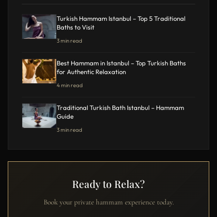
Turkish Hammam Istanbul – Top 5 Traditional
Baths to Visit
3 min read
Best Hammam in Istanbul – Top Turkish Baths
for Authentic Relaxation
4 min read
Traditional Turkish Bath Istanbul – Hammam
Guide
3 min read
Ready to Relax?
Book your private hammam experience today.