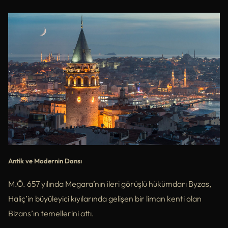
Antik ve Modernin Dansı
M.Ö. 657 yılında Megara’nın ileri görüşlü hükümdarı Byzas,
Haliç’in büyüleyici kıyılarında gelişen bir liman kenti olan
Bizans’ın temellerini attı.