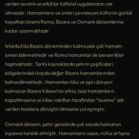
verilen sevimli ve etkili bir kültürel uygulamanın var
olmasıdır. Hamamların ve onları çevreleyen kültürün günlük
hayattaki önemi Roma, Bizans ve Osmanlı dönemlerine
kadar uzanmaktadır.
İstanbul’da Bizans döneminden kalma pek çok hamam
ismen bilinmektedir ve Roma hamamları ile benzerlikler
taşımaktadır. Tarihi kaynaklarda şehrin çeşitli idari
bölgelerindeki kayda değer Bizans hamamlarından
bahsedilmektedir. Hamamları lüks ve aşırı dünyevi
bulmayan Bizans Kilisesi’nin etkisi, bazı hamamların
kapatılmasına ve kilise vakıfları tarafından “lousma” adı
verilen tesislere dönüştürülmesine yol açmıştır.
Osmanlı dönemi, şehir genelinde çok sayıda hamamın
inşasına tanıklık etmiştir. Hamamların sayısı, nüfus artışına