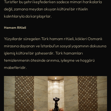
Turistler bu şehri keşfederken sadece mimari harikalarla
değil, zamana meydan okuyan kültürel bir ritüelin
kalıntılarıyla da karşılaşırlar.
Hamam Ritüeli
Yüzyıllardır süregelen Türk hamam ritüeli, kökleri Osmanlı
mirasına dayanan ve İstanbul’un sosyal yaşamının dokusuna
işlemiş kültürel bir şaheserdir. Türk hamamları
temizlenmenin ötesinde arınma, iyileşme ve hoşgörü
mabetleridir.