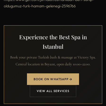
oldugumuz-turk-hamam-gelenegi-2596766
Experience the Best Spa in
Istanbul
Book your private Turkish bath & massage at Victory Spa.
Central location in Beyazıt, open daily 10:00–22:00.
BOOK ON WHATSAPP
VIEW ALL SERVICES