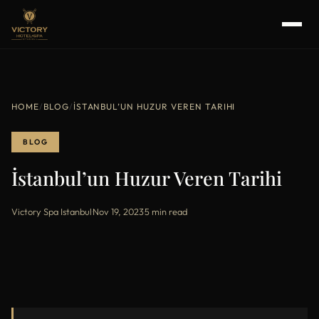
HOME
/
BLOG
/
İSTANBUL’UN HUZUR VEREN TARIHI
BLOG
İstanbul’un Huzur Veren Tarihi
Victory Spa Istanbul
·
Nov 19, 2023
·
5 min read