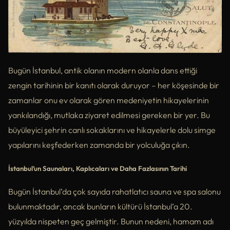
Bugün İstanbul, antik olanın modern olanla dans ettiği
zengin tarihinin bir kanıtı olarak duruyor – her köşesinde bir
zamanlar onu ev olarak gören medeniyetin hikayelerinin
yankılandığı, mutlaka ziyaret edilmesi gereken bir yer. Bu
büyüleyici şehrin canlı sokaklarını ve hikayelerle dolu simge
yapılarını keşfederken zamanda bir yolculuğa çıkın.
İstanbul’un Saunaları, Kaplıcaları ve Daha Fazlasının Tarihi
Bugün İstanbul’da çok sayıda rahatlatıcı sauna ve spa salonu
bulunmaktadır, ancak bunların kültürü İstanbul’a 20.
yüzyılda nispeten geç gelmiştir. Bunun nedeni, hamam adı