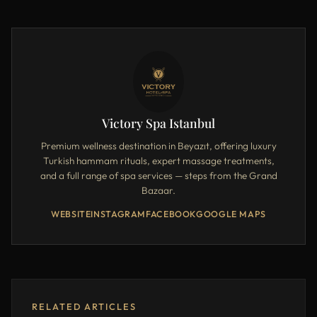
Victory Spa Istanbul
Premium wellness destination in Beyazıt, offering luxury
Turkish hammam rituals, expert massage treatments,
and a full range of spa services — steps from the Grand
Bazaar.
WEBSITE
INSTAGRAM
FACEBOOK
GOOGLE MAPS
RELATED ARTICLES