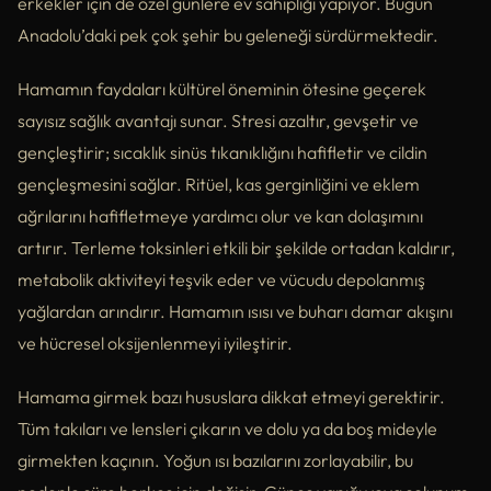
erkekler için de özel günlere ev sahipliği yapıyor. Bugün
Anadolu’daki pek çok şehir bu geleneği sürdürmektedir.
Hamamın faydaları kültürel öneminin ötesine geçerek
sayısız sağlık avantajı sunar. Stresi azaltır, gevşetir ve
gençleştirir; sıcaklık sinüs tıkanıklığını hafifletir ve cildin
gençleşmesini sağlar. Ritüel, kas gerginliğini ve eklem
ağrılarını hafifletmeye yardımcı olur ve kan dolaşımını
artırır. Terleme toksinleri etkili bir şekilde ortadan kaldırır,
metabolik aktiviteyi teşvik eder ve vücudu depolanmış
yağlardan arındırır. Hamamın ısısı ve buharı damar akışını
ve hücresel oksijenlenmeyi iyileştirir.
Hamama girmek bazı hususlara dikkat etmeyi gerektirir.
Tüm takıları ve lensleri çıkarın ve dolu ya da boş mideyle
girmekten kaçının. Yoğun ısı bazılarını zorlayabilir, bu